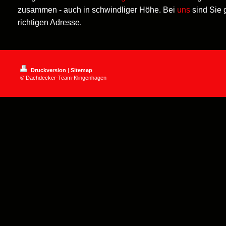
zusammen - auch in schwindliger Höhe. Bei
uns
sind Sie g
richtigen Adresse.
Druckversion
|
Sitemap
© Dachdecker-Team-Klingenhagen