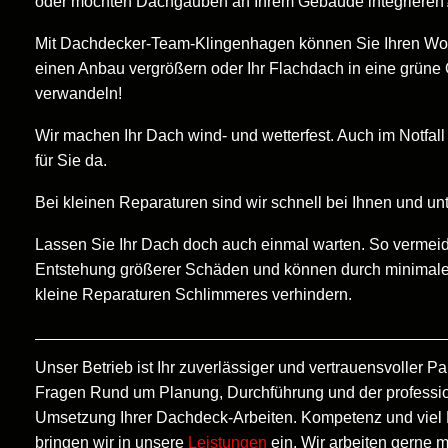
oder möchten Dachgauben an Ihrem Gebäude integrieren
Mit Dachdecker-Team-Klingenhagen können Sie Ihren W
einen Anbau vergrößern oder Ihr Flachdach in eine grüne
verwandeln!
Wir machen Ihr Dach wind- und wetterfest. Auch im Notfall
für Sie da.
Bei kleinen Reparaturen sind wir schnell bei Ihnen und unt
Lassen Sie Ihr Dach doch auch einmal warten. So vermeid
Entstehung größerer Schäden und können durch minimal
kleine Reparaturen Schlimmeres verhindern.
Unser Betrieb ist Ihr zuverlässiger und vertrauensvoller Par
Fragen Rund um Planung, Durchführung und der professi
Umsetzung Ihrer Dachdeck-Arbeiten. Kompetenz und viel 
bringen wir in unsere
Leistungen
ein. Wir arbeiten gerne m