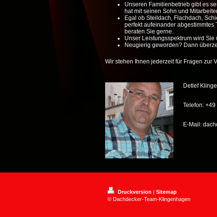
Unseren Familienbetrieb gibt es se
hat mit seinen Sohn und Mitarbeiter
Egal ob Steildach, Flachdach, Schi
perfekt aufeinander abgestimmtes 
beraten Sie gerne.
Unser Leistungsspektrum wird Sie 
Neugierig geworden? Dann überzeu
Wir stehen Ihnen jederzeit für Fragen zur 
Detlef Klin
Telefon: +4
E-Mail: dac
Druckversion
|
Sitemap
© Dachdecker-Team-Klingenhagen