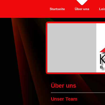
Startseite
Über uns
Lei
Über uns
Unser Team