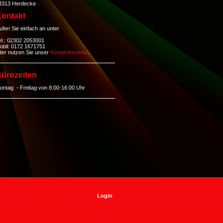
8313 Herdecke
ontakt
ufen Sie einfach an unter
el.: 02302 2053001
obil: 0172 1671751
der nutzen Sie unser
Kontaktforumlar
.
ürozeiten
ontag - Freitag von 8:00-16:00 Uhr
Login